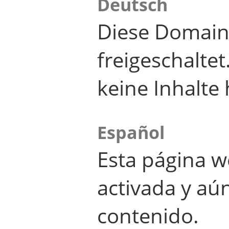
Deutsch
Diese Domain
freigeschalte
keine Inhalte 
Español
Esta página w
activada y aú
contenido.