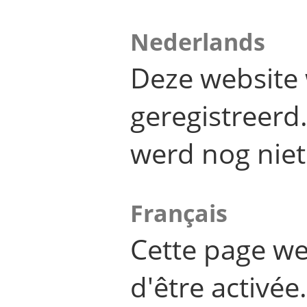
Nederlands
Deze website 
geregistreer
werd nog niet
Français
Cette page we
d'être activée.