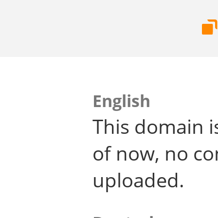
English
This domain i
of now, no co
uploaded.